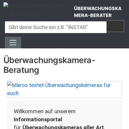
Direkt zum Inhalt
ÜBERWACHUNGSKA
MERA-BERATER
Überwachungskamera-
Beratung
Bild
Willkommen auf unserem
Informationsportal
für
Überwachungskameras aller Art
.