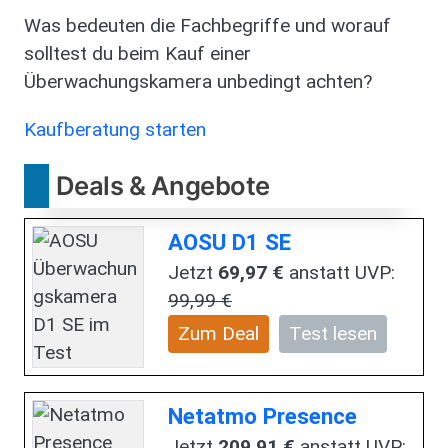
Was bedeuten die Fachbegriffe und worauf
solltest du beim Kauf einer
Überwachungskamera unbedingt achten?
Kaufberatung starten
Deals & Angebote
AOSU D1 SE
Jetzt
69,97 €
anstatt UVP:
99,99 €
Zum Deal
Test lesen
Netatmo Presence
Jetzt
209,91 €
anstatt UVP: