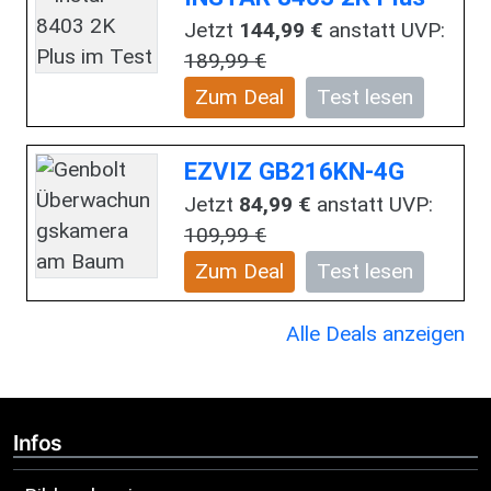
Jetzt
144,99 €
anstatt UVP:
189,99 €
Zum Deal
Test lesen
EZVIZ GB216KN-4G
Jetzt
84,99 €
anstatt UVP:
109,99 €
Zum Deal
Test lesen
Alle Deals anzeigen
Infos