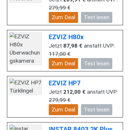
279,99 €
Zum Deal
Test lesen
EZVIZ H80x
Jetzt
87,98 €
anstatt UVP:
117,00 €
Zum Deal
Test lesen
EZVIZ HP7
Jetzt
212,00 €
anstatt UVP:
279,99 €
Zum Deal
Test lesen
INSTAR 8403 2K Plus