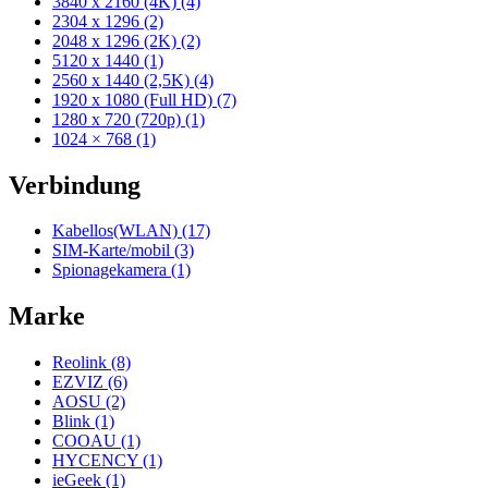
3840 x 2160 (4K) (4)
2304 x 1296 (2)
2048 x 1296 (2K) (2)
5120 x 1440 (1)
2560 x 1440 (2,5K) (4)
1920 x 1080 (Full HD) (7)
1280 x 720 (720p) (1)
1024 × 768 (1)
Verbindung
Kabellos(WLAN) (17)
SIM-Karte/mobil (3)
Spionagekamera (1)
Marke
Reolink (8)
EZVIZ (6)
AOSU (2)
Blink (1)
COOAU (1)
HYCENCY (1)
ieGeek (1)