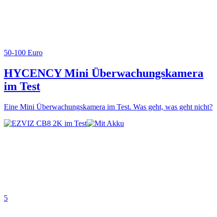
50-100 Euro
HYCENCY Mini Überwachungskamera
im Test
Eine Mini Überwachungskamera im Test. Was geht, was geht nicht?
5