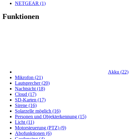
NETGEAR (1)
Funktionen
Akku (22)
Mikrofon (21)
Lautsprecher (20)
Nachtsicht (18)
Cloud (17)
SD-Karten (17)
Sirene (16)
Solarzelle möglich (16)
Personen und Objekterkennung (15)
Licht (11)
Motorsteuerung (PTZ) (9)
Abofunktionen (6)
Geofencing (4)