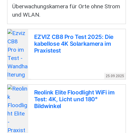
Überwachungskamera für Orte ohne Strom
und WLAN.
EZVIZ CB8 Pro Test 2025: Die
kabellose 4K Solarkamera im
Praxistest
25.09.2025
Reolink Elite Floodlight WiFi im
Test: 4K, Licht und 180°
Bildwinkel