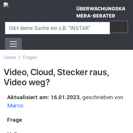
Direkt zum Inhalt
ÜBERWACHUNGSKA
MERA-BERATER
Home
Fragen
Video, Cloud, Stecker raus,
Video weg?
Aktualisiert am:
16.01.2023
, geschrieben von
Marco
Frage