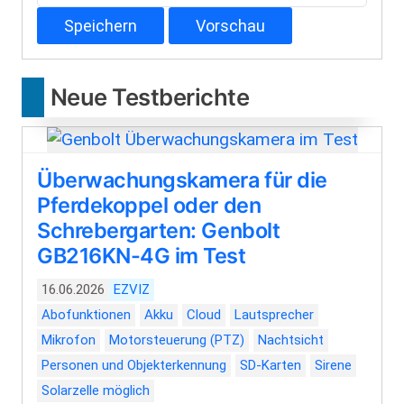
Neue Testberichte
Überwachungskamera für die
Pferdekoppel oder den
Schrebergarten: Genbolt
GB216KN-4G im Test
16.06.2026
EZVIZ
Abofunktionen
Akku
Cloud
Lautsprecher
Mikrofon
Motorsteuerung (PTZ)
Nachtsicht
Personen und Objekterkennung
SD-Karten
Sirene
Solarzelle möglich