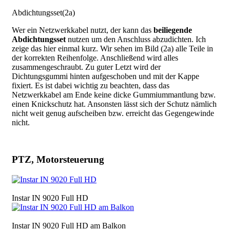
Abdichtungsset(2a)
Wer ein Netzwerkkabel nutzt, der kann das
beiliegende
Abdichtungsset
nutzen um den Anschluss abzudichten. Ich
zeige das hier einmal kurz. Wir sehen im Bild (2a) alle Teile in
der korrekten Reihenfolge. Anschließend wird alles
zusammengeschraubt. Zu guter Letzt wird der
Dichtungsgummi hinten aufgeschoben und mit der Kappe
fixiert. Es ist dabei wichtig zu beachten, dass das
Netzwerkkabel am Ende keine dicke Gummiummantlung bzw.
einen Knickschutz hat. Ansonsten lässt sich der Schutz nämlich
nicht weit genug aufscheiben bzw. erreicht das Gegengewinde
nicht.
PTZ, Motorsteuerung
Bild
Instar IN 9020 Full HD
Bild
Instar IN 9020 Full HD am Balkon