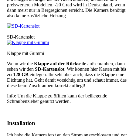
preiswerteren Modellen. -20 Grad wird in Deutschland, wenn
dann meist nur in Bergregionen erreicht. Die Kamera benötigt
also keine zusätzliche Heizung.
Bild
SD-Kartenslot
Bild
Klappe mit Gummi
Wenn wir die
Klappe auf der Rückseite
aufschrauben, dann
sehen wir den
SD-Kartenslot
. Wir können hier Karten mit
bis
zu 128 GB
einlegen. Ihr seht aber auch, dass die Klappe eine
Dichtung hat. Geht damit vorsichtig um und schaut immer, das
diese beim Zuschrauben korrekt aufliegt!
Info: Um die Klappe zu öffnen kann der beiliegende
Schraubenzieher genutzt werden.
Installation
Ich habe die Kamera jetzt an den Strom angeschlossen und per