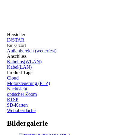
Hersteller
INSTAR
Einsatzort
Außenbereich (wetterfest)
Anschluss
Kabellos(WLAN)
Kabel(LAN)
Produkt Tags
Cloud
Motorsteuerung (PTZ)
Nachtsicht
optischer Zoom
RTSP
SD-Karten
Weboberfläche
Bildergalerie