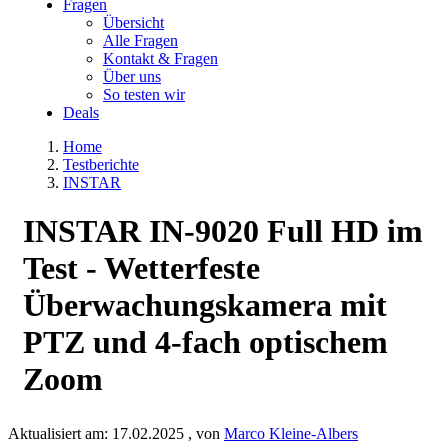
Fragen
Übersicht
Alle Fragen
Kontakt & Fragen
Über uns
So testen wir
Deals
Home
Testberichte
INSTAR
INSTAR IN-9020 Full HD im
Test - Wetterfeste
Überwachungskamera mit
PTZ und 4-fach optischem
Zoom
Aktualisiert am:
17.02.2025
, von
Marco Kleine-Albers