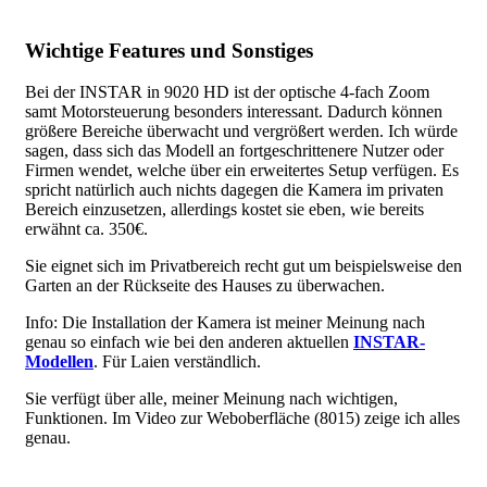
Wichtige Features und Sonstiges
Bei der INSTAR in 9020 HD ist der optische 4-fach Zoom
samt Motorsteuerung besonders interessant. Dadurch können
größere Bereiche überwacht und vergrößert werden. Ich würde
sagen, dass sich das Modell an fortgeschrittenere Nutzer oder
Firmen wendet, welche über ein erweitertes Setup verfügen. Es
spricht natürlich auch nichts dagegen die Kamera im privaten
Bereich einzusetzen, allerdings kostet sie eben, wie bereits
erwähnt ca. 350€.
Sie eignet sich im Privatbereich recht gut um beispielsweise den
Garten an der Rückseite des Hauses zu überwachen.
Info: Die Installation der Kamera ist meiner Meinung nach
genau so einfach wie bei den anderen aktuellen
INSTAR-
Modellen
. Für Laien verständlich.
Sie verfügt über alle, meiner Meinung nach wichtigen,
Funktionen. Im Video zur Weboberfläche (8015) zeige ich alles
genau.