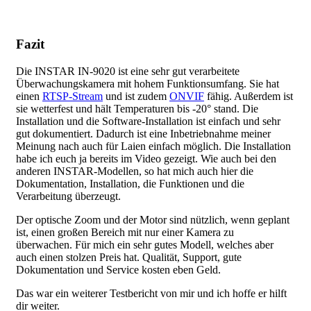
Fazit
Die INSTAR IN-9020 ist eine sehr gut verarbeitete
Überwachungskamera mit hohem Funktionsumfang. Sie hat
einen
RTSP-Stream
und ist zudem
ONVIF
fähig. Außerdem ist
sie wetterfest und hält Temperaturen bis -20° stand. Die
Installation und die Software-Installation ist einfach und sehr
gut dokumentiert. Dadurch ist eine Inbetriebnahme meiner
Meinung nach auch für Laien einfach möglich. Die Installation
habe ich euch ja bereits im Video gezeigt.
Wie auch bei den
anderen INSTAR-Modellen, so hat mich auch hier die
Dokumentation, Installation, die Funktionen und die
Verarbeitung überzeugt.
Der optische Zoom und der Motor sind nützlich, wenn geplant
ist, einen großen Bereich mit nur einer Kamera zu
überwachen.
Für mich ein sehr gutes Modell, welches aber
auch einen stolzen Preis hat. Qualität, Support, gute
Dokumentation und Service kosten eben Geld.
Das war ein weiterer Testbericht von mir und ich hoffe er hilft
dir weiter.