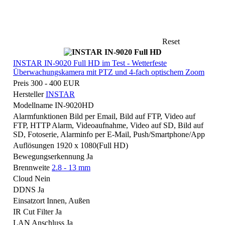
Reset
INSTAR IN-9020 Full HD im Test - Wetterfeste
Überwachungskamera mit PTZ und 4-fach optischem Zoom
Preis
300 - 400 EUR
Hersteller
INSTAR
Modellname
IN-9020HD
Alarmfunktionen
Bild per Email, Bild auf FTP, Video auf
FTP, HTTP Alarm, Videoaufnahme, Video auf SD, Bild auf
SD, Fotoserie, Alarminfo per E-Mail, Push/Smartphone/App
Auflösungen
1920 x 1080(Full HD)
Bewegungserkennung
Ja
Brennweite
2.8 - 13 mm
Cloud
Nein
DDNS
Ja
Einsatzort
Innen, Außen
IR Cut Filter
Ja
LAN Anschluss
Ja