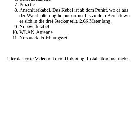
Pinzette
Anschlusskabel. Das Kabel ist ab dem Punkt, wo es aus
der Wandhalterung herauskommt bis zu dem Bereich wo
es sich in die drei Stecker teilt, 2,66 Meter lang.
Netzwerkkabel
WLAN-Antenne
Netzwerkabdichtungsset
Hier das erste Video mit dem Unboxing, Installation und mehr.