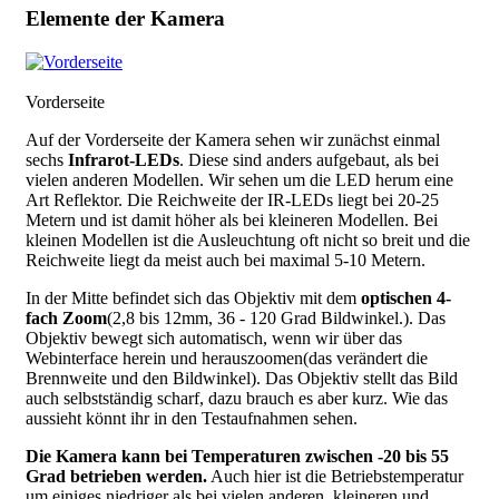
Elemente der Kamera
Vorderseite
Auf der Vorderseite der Kamera sehen wir zunächst einmal
sechs
Infrarot-LEDs
. Diese sind anders aufgebaut, als bei
vielen anderen Modellen. Wir sehen um die LED herum eine
Art Reflektor. Die Reichweite der IR-LEDs liegt bei 20-25
Metern und ist damit höher als bei kleineren Modellen. Bei
kleinen Modellen ist die Ausleuchtung oft nicht so breit und die
Reichweite liegt da meist auch bei maximal 5-10 Metern.
In der Mitte befindet sich das Objektiv mit dem
optischen 4-
fach Zoom
(2,8 bis 12mm, 36 - 120 Grad Bildwinkel.). Das
Objektiv bewegt sich automatisch, wenn wir über das
Webinterface herein und herauszoomen(das verändert die
Brennweite und den Bildwinkel). Das Objektiv stellt das Bild
auch selbstständig scharf, dazu brauch es aber kurz. Wie das
aussieht könnt ihr in den Testaufnahmen sehen.
Die Kamera kann bei Temperaturen zwischen -20 bis 55
Grad betrieben werden.
Auch hier ist die Betriebstemperatur
um einiges niedriger als bei vielen anderen, kleineren und