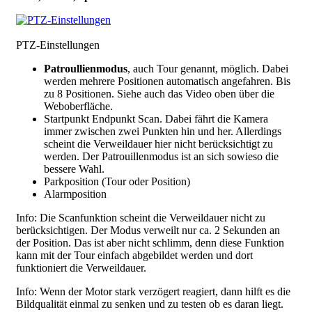
PTZ-Einstellungen
Patroullienmodus
, auch Tour genannt, möglich. Dabei
werden mehrere Positionen automatisch angefahren. Bis
zu 8 Positionen. Siehe auch das Video oben über die
Weboberfläche.
Startpunkt Endpunkt Scan. Dabei fährt die Kamera
immer zwischen zwei Punkten hin und her. Allerdings
scheint die Verweildauer hier nicht berücksichtigt zu
werden. Der Patrouillenmodus ist an sich sowieso die
bessere Wahl.
Parkposition (Tour oder Position)
Alarmposition
Info: Die Scanfunktion scheint die Verweildauer nicht zu
berücksichtigen. Der Modus verweilt nur ca. 2 Sekunden an
der Position. Das ist aber nicht schlimm, denn diese Funktion
kann mit der Tour einfach abgebildet werden und dort
funktioniert die Verweildauer.
Info: Wenn der Motor stark verzögert reagiert, dann hilft es die
Bildqualität einmal zu senken und zu testen ob es daran liegt.