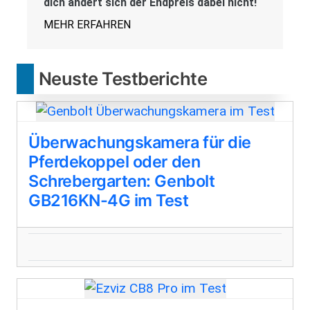
dich ändert sich der Endpreis dabei nicht!
MEHR ERFAHREN
Neuste Testberichte
Überwachungskamera für die
Pferdekoppel oder den
Schrebergarten: Genbolt
GB216KN-4G im Test