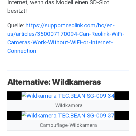
Internet, wenn das Modell einen SD-Slot
besitzt!
Quelle:
https://support.reolink.com/hc/en-
us/articles/360007170094-Can-Reolink-WiFi-
Cameras-Work-Without-WiFi-or-Internet-
Connection
Alternative: Wildkameras
Bild
Wildkamera
Bild
Camouflage-Wildkamera