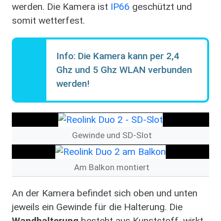
werden. Die Kamera ist
IP66
geschützt und
somit wetterfest.
Info: Die Kamera kann per 2,4
Ghz und 5 Ghz WLAN verbunden
werden!
Bild
Gewinde und SD-Slot
Bild
Am Balkon montiert
An der Kamera befindet sich oben und unten
jeweils ein Gewinde für die Halterung. Die
Wandhalterung
besteht aus Kunststoff, wirkt