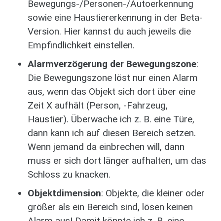
Bewegungs-/Personen-/Autoerkennung
sowie eine Haustiererkennung in der Beta-
Version. Hier kannst du auch jeweils die
Empfindlichkeit einstellen.
Alarmverzögerung der Bewegungszone
:
Die Bewegungszone löst nur einen Alarm
aus, wenn das Objekt sich dort über eine
Zeit X aufhält (Person, -Fahrzeug,
Haustier). Überwache ich z. B. eine Türe,
dann kann ich auf diesen Bereich setzen.
Wenn jemand da einbrechen will, dann
muss er sich dort länger aufhalten, um das
Schloss zu knacken.
Objektdimension
: Objekte, die kleiner oder
größer als ein Bereich sind, lösen keinen
Alarm aus! Damit könnte ich z. B. eine