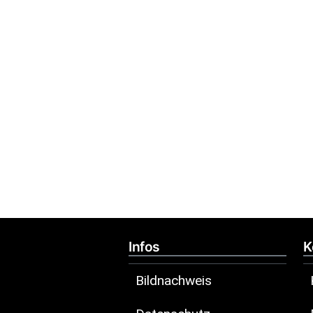
Infos
K
Bildnachweis