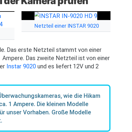
eil der Kamera prüfen
Bild
Netzteil einer INSTAR 9020
le. Das erste Netzteil stammt von einer
1 Ampere. Das zweite Netzteil ist von einer
er
Instar 9020
und es liefert 12V und 2
e Überwachungskameras, wie die Hikam
ca. 1 Ampere. Die kleinen Modelle
für unser Vorhaben. Große Modelle
.