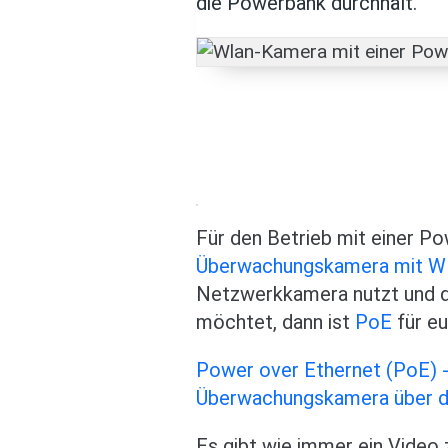
die Powerbank durchhält.
Für den Betrieb mit einer Po
Überwachungskamera mit 
Netzwerkkamera nutzt und da
möchtet, dann ist
PoE
für eu
Power over Ethernet (PoE) 
Überwachungskamera über d
Es gibt wie immer ein Video 