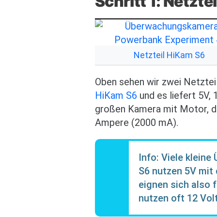
Schritt 1: Netzt
Bild
Netzteil HiKam S6
Oben sehen wir zwei Netztei
HiKam S6
und es liefert 5V, 
großen Kamera mit Motor, d
Ampere (2000 mA).
Info: Viele klein
S6 nutzen 5V mit 
eignen sich also 
nutzen oft 12 Volt