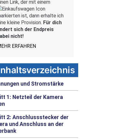
inen Link, der mit einem
arkierten ist, dann erhalte ich
ine kleine Provision.
Für dich
ndert sich der Endpreis
abei nicht!
EHR ERFAHREN
Inhaltsverzeichnis
nungen und Stromstärke
itt 1: Netzteil der Kamera
en
itt 2: Anschlussstecker der
ra und Anschluss an der
erbank