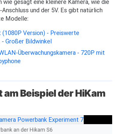
 wie gesagt eine kleinere Kamera, wie die
Anschluss und der 5V. Es gibt natürlich
te Modelle:
(1080P Version) - Preiswerte
- Großer Bildwinkel
 WLAN-Überwachungskamera - 720P mit
abyphone
 am Beispiel der HiKam
bank an der Hikam S6