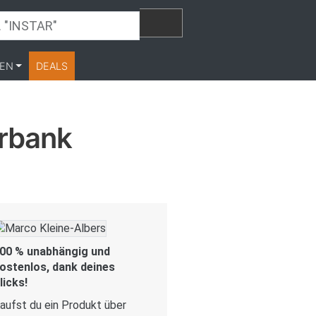
EN
DEALS
rbank
00 % unabhängig und
ostenlos, dank deines
licks!
aufst du ein Produkt über