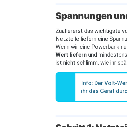
Spannungen und
Zuallererst das wichtigste
Netzteile liefern eine Spann
Wenn wir eine Powerbank nu
Wert liefern
und mindestens
ist nicht schlimm, wie ihr s
Info: Der Volt-We
ihr das Gerät dur