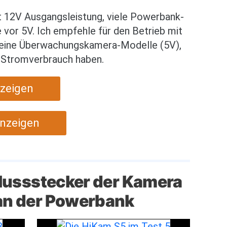
 12V Ausgangsleistung, viele Powerbank-
vor 5V. Ich empfehle für den Betrieb mit
leine Überwachungskamera-Modelle (5V),
 Stromverbrauch haben.
zeigen
anzeigen
hlussstecker der Kamera
an der Powerbank
Bild