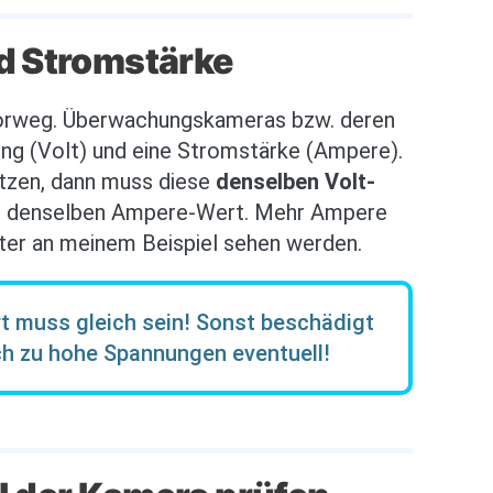
 Stromstärke
 vorweg. Überwachungskameras bzw. deren
ung (Volt) und eine Stromstärke (Ampere).
tzen, dann muss diese
denselben Volt-
 denselben Ampere-Wert. Mehr Ampere
päter an meinem Beispiel sehen werden.
rt muss gleich sein! Sonst beschädigt
ch zu hohe Spannungen eventuell!