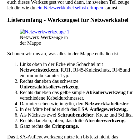
euch dieses Werkzeugset vor und dann, im zweiten Teil zeuge
ich dir, wie du
ein Netzwerkkabel selbst crimpen
kannst.
Lieferumfang - Werkzeugset für Netzwerkkabel
Netzwerk-Werkzeuge in
der Mappe
Schauen wir uns an, was alles in der Mappe enthalten ist.
Links oben in der Ecke eine Schachtel mit
Netzwerksteckern
, RJ11, RJ45-Knickschutz, RJ45und
ein mir unbekannter Typ.
Rechts daneben das schwarze
Universalabisolierwerkzeug
.
Rechts daneben das gelbe simple
Abisolierwerkzeug
für
verschiedene Kabeldurchmesser.
Darunter sehen wir, in grün, den
Netzwerkkabeltester
.
In der Mitte befindet sich das
LSA-Auflegewerkzeug.
Als Nächstes zwei
Schraubenzieher
, Kreuz und Schlitz.
Rechts daneben, oben, das dritte
Abisolierwerkzeug.
Ganz rechts die
Crimpzange.
Das LSA-Auflegewerkzeug nutze ich bis jetzt nicht, das