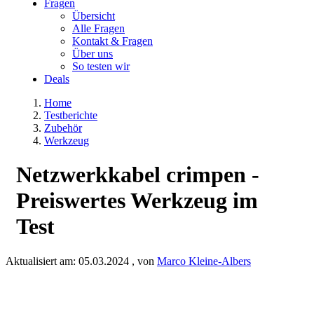
Fragen
Übersicht
Alle Fragen
Kontakt & Fragen
Über uns
So testen wir
Deals
Home
Testberichte
Zubehör
Werkzeug
Netzwerkkabel crimpen -
Preiswertes Werkzeug im
Test
Aktualisiert am:
05.03.2024
, von
Marco Kleine-Albers