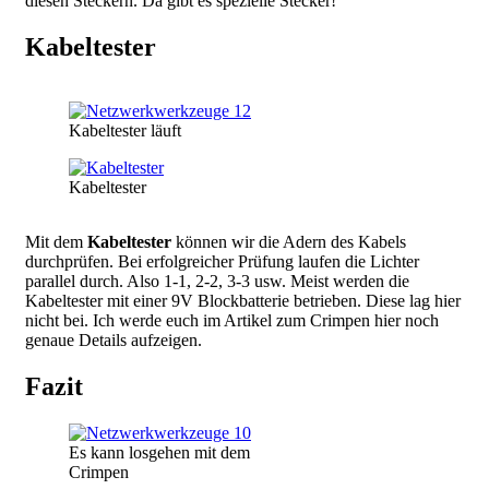
diesen Steckern. Da gibt es spezielle Stecker!
Kabeltester
Bild
Kabeltester läuft
Bild
Kabeltester
Mit dem
Kabeltester
können wir die Adern des Kabels
durchprüfen. Bei erfolgreicher Prüfung laufen die Lichter
parallel durch. Also 1-1, 2-2, 3-3 usw. Meist werden die
Kabeltester mit einer 9V Blockbatterie betrieben. Diese lag hier
nicht bei. Ich werde euch im Artikel zum Crimpen hier noch
genaue Details aufzeigen.
Fazit
Es kann losgehen mit dem
Crimpen