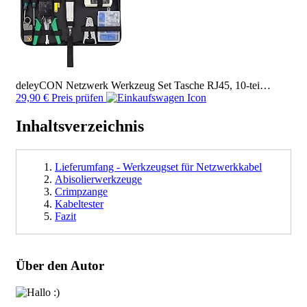
deleyCON Netzwerk Werkzeug Set Tasche RJ45, 10-tei…
29,90 € Preis prüfen
Inhaltsverzeichnis
Lieferumfang - Werkzeugset für Netzwerkkabel
Abisolierwerkzeuge
Crimpzange
Kabeltester
Fazit
Über den Autor
Bild