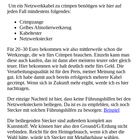
Um ein Netzwerkkabel zu crimpen benötigen wir hier auf
jeden Fall mindestens folgendes:
Crimpzange
Gelbes Abisolierwerkzeug
Kabeltester
Netzwerkstecker
Für 20–30 Euro bekommen wir also mittlerweile schon die
Werkzeuge, die wir fürs Crimpen brauchen. Einzeln kann man
diese auch kaufen, das ist dann aber meistens teurer oder gleich
teuer. Hier bekommen wir halt deutlich mehr fürs Geld. Die
Verarbeitungsqualität ist für den Preis, meiner Meinung nach
gut. Ich habe damit auch bereits erfolgreich mehrere Kabel
gecrimpt. Wenn sich in Zukunft mehr ergibt, werde ich es hier
nachtragen.
Der einzige Nachteil ist hier, dass keine Führungshilfen bei den
Netzwerksteckern beiliegen. Da ist es zu empfehlen, sich noch
Stecker mit solchen Führungshilfen zu besorgen:
Beispiel
Die beiliegenden Stecker sind außerdem komplett aus
Kunststoff. Wir können hier also den Ground/G/Erdung nicht
verbinden. Reicht für den Heimgebrauch, wenn ich aber die
Wahl hätte, würde ich Stecker mit Metallgehäuse wählen.