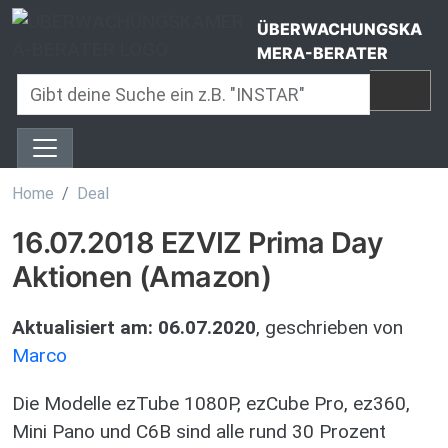
Direkt zum Inhalt
ÜBERWACHUNGSKA
MERA-BERATER
Home
Deal
16.07.2018 EZVIZ Prima Day
Aktionen (Amazon)
Aktualisiert am:
06.07.2020
, geschrieben von
Marco
Die Modelle ezTube 1080P, ezCube Pro, ez360,
Mini Pano und C6B sind alle rund 30 Prozent